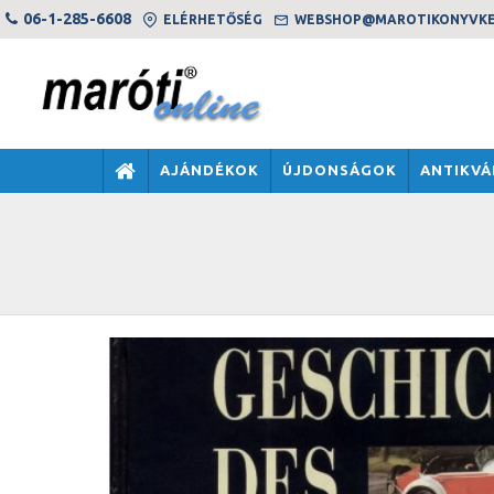
06-1-285-6608
ELÉRHETŐSÉG
WEBSHOP@MAROTIKONYVKE
AJÁNDÉKOK
ÚJDONSÁGOK
ANTIKVÁ