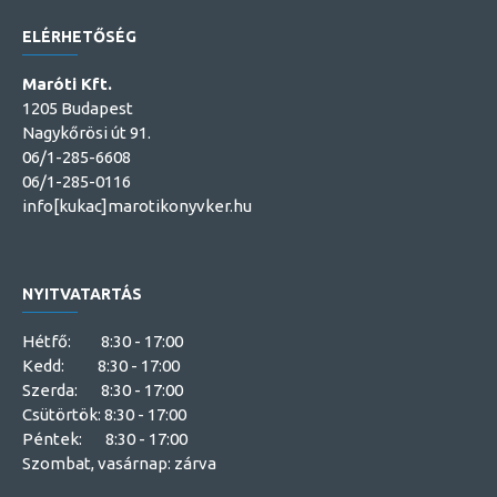
ELÉRHETŐSÉG
Maróti Kft.
1205 Budapest
Nagykőrösi út 91.
06/1-285-6608
06/1-285-0116
info[kukac]marotikonyvker.hu
NYITVATARTÁS
Hétfő: 8:30 - 17:00
Kedd: 8:30 - 17:00
Szerda: 8:30 - 17:00
Csütörtök: 8:30 - 17:00
Péntek: 8:30 - 17:00
Szombat, vasárnap: zárva