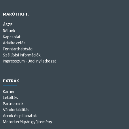
MARÓTI KFT.
ÁSZF
Rólunk
Kapcsolat
Adatkezelés
Fenntarthatóság
Szállítási információk
Impresszum - Jogi nyilatkozat
EXTRÁK
Karrier
Letöltés
Partnereink
Vándorkiállítás
Arcok és pillanatok
Motorkerékpár-gyűjtemény