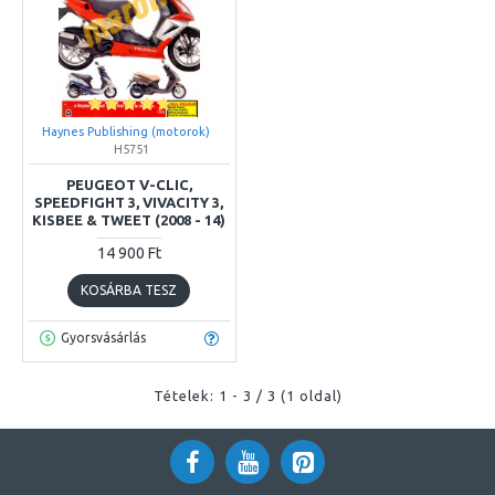
Haynes Publishing (motorok)
H5751
PEUGEOT V-CLIC,
SPEEDFIGHT 3, VIVACITY 3,
KISBEE & TWEET (2008 - 14)
14 900 Ft
KOSÁRBA TESZ
Gyorsvásárlás
Tételek: 1 - 3 / 3 (1 oldal)