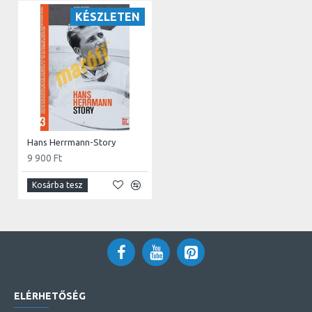
KÉSZLETEN
Hans Herrmann-Story
9 900 Ft
Kosárba tesz
ELÉRHETŐSÉG