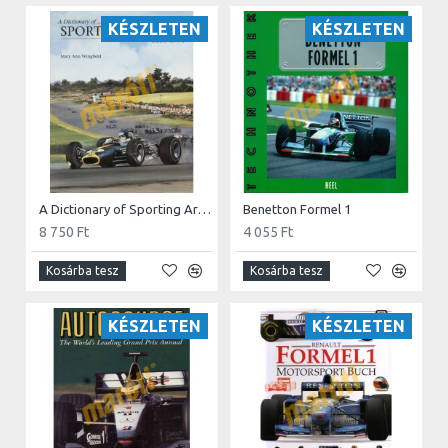
KÉSZLETEN
KÉSZLETEN
A Dictionary of Sporting Artists 1650-1990
Benetton Formel 1
8 750 Ft
4 055 Ft
Kosárba tesz
Kosárba tesz
KÉSZLETEN
KÉSZLETEN