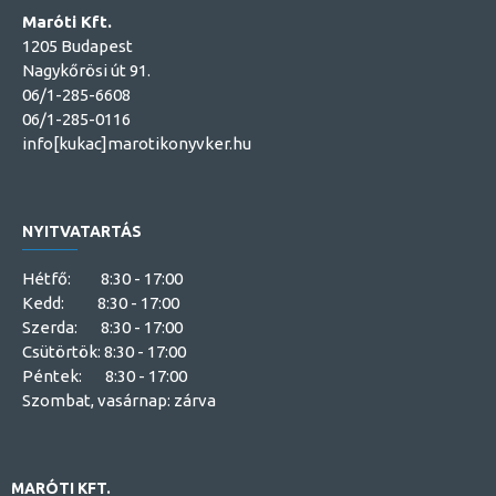
Maróti Kft.
1205 Budapest
Nagykőrösi út 91.
06/1-285-6608
06/1-285-0116
info[kukac]marotikonyvker.hu
NYITVATARTÁS
Hétfő: 8:30 - 17:00
Kedd: 8:30 - 17:00
Szerda: 8:30 - 17:00
Csütörtök: 8:30 - 17:00
Péntek: 8:30 - 17:00
Szombat, vasárnap: zárva
MARÓTI KFT.