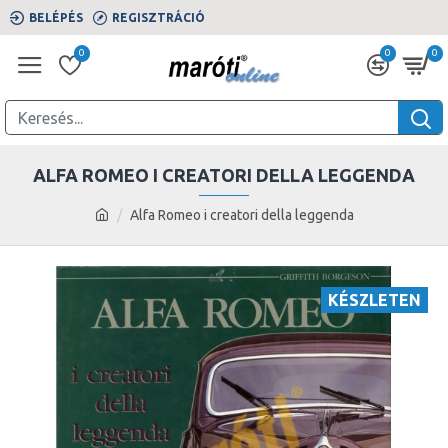
BELÉPÉS
REGISZTRÁCIÓ
0
0
0
ALFA ROMEO I CREATORI DELLA LEGGENDA
Alfa Romeo i creatori della leggenda
KÉSZLETEN