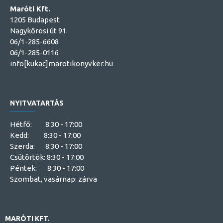
Maróti Kft.
1205 Budapest
Nagykőrösi út 91.
06/1-285-6608
06/1-285-0116
info[kukac]marotikonyvker.hu
NYITVATARTÁS
Hétfő: 8:30 - 17:00
Kedd: 8:30 - 17:00
Szerda: 8:30 - 17:00
Csütörtök: 8:30 - 17:00
Péntek: 8:30 - 17:00
Szombat, vasárnap: zárva
MARÓTI KFT.