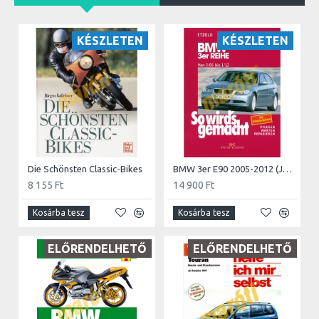
KÉSZLETEN
KÉSZLETEN
Die Schönsten Classic-Bikes
BMW 3er E90 2005-2012 (Javítási kézikönyv)
8 155 Ft
14 900 Ft
Kosárba tesz
Kosárba tesz
ELŐRENDELHETŐ
ELŐRENDELHETŐ