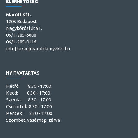
ELÉRHETŐSÉG
Maróti Kft.
1205 Budapest
Nagykőrösi út 91.
06/1-285-6608
06/1-285-0116
info[kukac]marotikonyvker.hu
NYITVATARTÁS
Hétfő: 8:30 - 17:00
Kedd: 8:30 - 17:00
Szerda: 8:30 - 17:00
Csütörtök: 8:30 - 17:00
Péntek: 8:30 - 17:00
Szombat, vasárnap: zárva