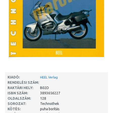
KIADÓ:
HEEL Verlag
RENDELÉSI SZÁM:
RAKTÁRI HELY:
B02D
ISBN SZÁM:
3893656227
OLDALSZÁM:
128
SOROZAT:
Technothek
KÖTÉS:
puha borítás