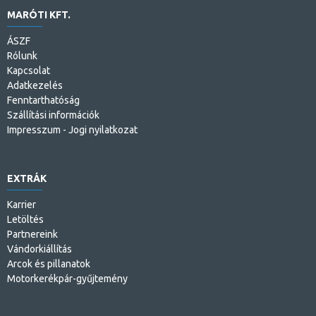
MARÓTI KFT.
ÁSZF
Rólunk
Kapcsolat
Adatkezelés
Fenntarthatóság
Szállítási információk
Impresszum - Jogi nyilatkozat
EXTRÁK
Karrier
Letöltés
Partnereink
Vándorkiállítás
Arcok és pillanatok
Motorkerékpár-gyűjtemény