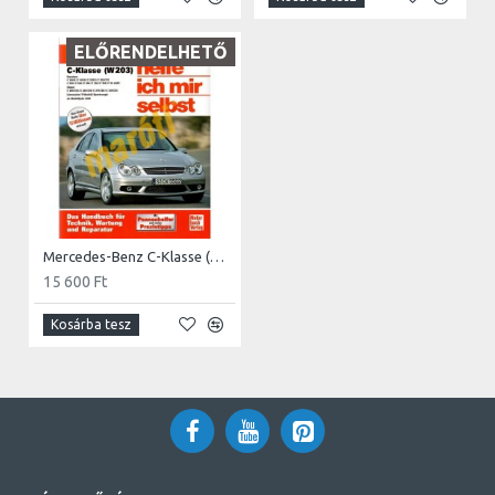
ELŐRENDELHETŐ
Mercedes-Benz C-Klasse (W203) 2000 (Javítási kézikönyv)
15 600 Ft
Kosárba tesz