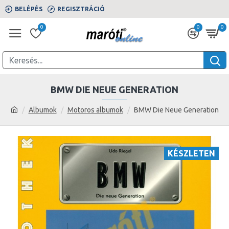
BELÉPÉS
REGISZTRÁCIÓ
0
0
0
BMW DIE NEUE GENERATION
Albumok
Motoros albumok
BMW Die Neue Generation
KÉSZLETEN