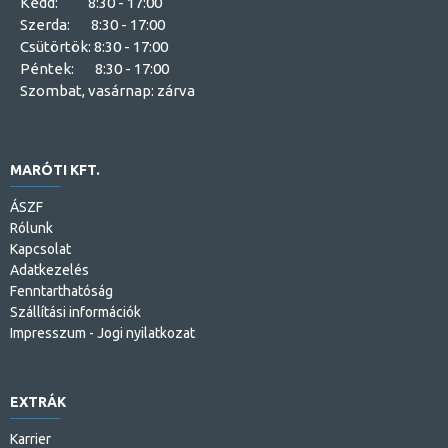
Kedd: 8:30 - 17:00
Szerda: 8:30 - 17:00
Csütörtök: 8:30 - 17:00
Péntek: 8:30 - 17:00
Szombat, vasárnap: zárva
MARÓTI KFT.
ÁSZF
Rólunk
Kapcsolat
Adatkezelés
Fenntarthatóság
Szállítási információk
Impresszum - Jogi nyilatkozat
EXTRÁK
Karrier