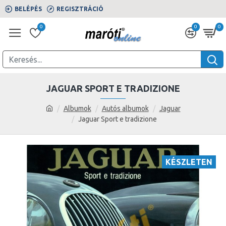
BELÉPÉS
REGISZTRÁCIÓ
0
0
0
JAGUAR SPORT E TRADIZIONE
Albumok
Autós albumok
Jaguar
Jaguar Sport e tradizione
KÉSZLETEN