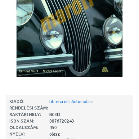
KIADÓ:
Libreria dell Automobile
RENDELÉSI SZÁM:
RAKTÁRI HELY:
B03D
ISBN SZÁM:
8876720243
OLDALSZÁM:
450
NYELV:
olasz