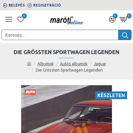
BELÉPÉS
REGISZTRÁCIÓ
0
0
0
DIE GRÖSSTEN SPORTWAGEN LEGENDEN
Albumok
Autós albumok
Jaguar
Die Grössten Sportwagen Legenden
KÉSZLETEN