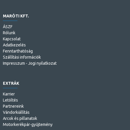
MARÓTI KFT.
ÁSZF
Rólunk
Kapcsolat
Adatkezelés
Fenntarthatóság
Szállítási információk
Impresszum - Jogi nyilatkozat
EXTRÁK
Karrier
Letöltés
Partnereink
Vándorkiállítás
Arcok és pillanatok
Motorkerékpár-gyűjtemény