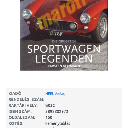
KIADÓ:
HEEL Verlag
RENDELÉSI SZÁM:
RAKTÁRI HELY:
B03C
ISBN SZÁM:
3898802973
OLDALSZÁM:
160
KÖTÉS:
keménytáblás