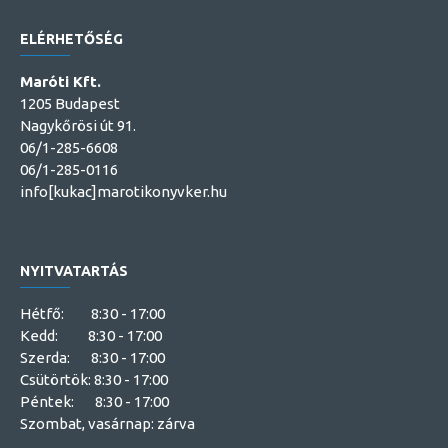
ELÉRHETŐSÉG
Maróti Kft.
1205 Budapest
Nagykőrösi út 91.
06/1-285-6608
06/1-285-0116
info[kukac]marotikonyvker.hu
NYITVATARTÁS
Hétfő: 8:30 - 17:00
Kedd: 8:30 - 17:00
Szerda: 8:30 - 17:00
Csütörtök: 8:30 - 17:00
Péntek: 8:30 - 17:00
Szombat, vasárnap: zárva