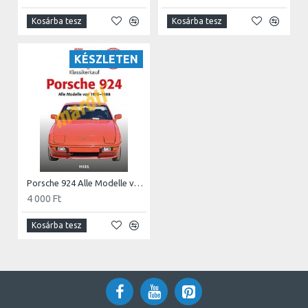
Kosárba tesz
Kosárba tesz
KÉSZLETEN
Porsche 924 Alle Modelle von 1976-1988
4 000 Ft
Kosárba tesz