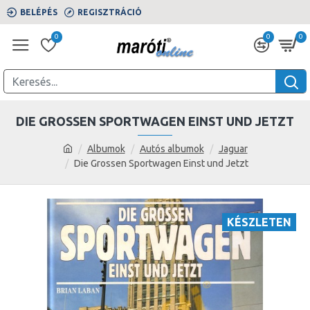
BELÉPÉS
REGISZTRÁCIÓ
0
0
0
DIE GROSSEN SPORTWAGEN EINST UND JETZT
Albumok
Autós albumok
Jaguar
Die Grossen Sportwagen Einst und Jetzt
KÉSZLETEN