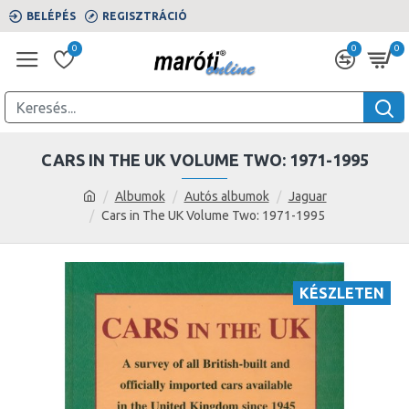
BELÉPÉS
REGISZTRÁCIÓ
0
0
0
CARS IN THE UK VOLUME TWO: 1971-1995
Albumok
Autós albumok
Jaguar
Cars in The UK Volume Two: 1971-1995
KÉSZLETEN