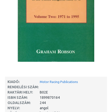
KIADÓ:
Motor Racing Publications
RENDELÉSI SZÁM:
RAKTÁRI HELY:
B02E
ISBN SZÁM:
1899870164
OLDALSZÁM:
244
NYELV:
angol