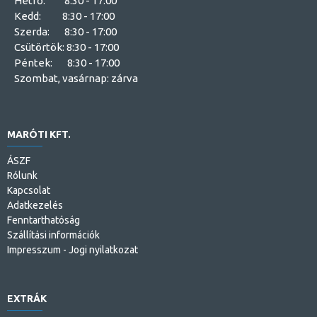
Hétfő: 8:30 - 17:00
Kedd: 8:30 - 17:00
Szerda: 8:30 - 17:00
Csütörtök: 8:30 - 17:00
Péntek: 8:30 - 17:00
Szombat, vasárnap: zárva
MARÓTI KFT.
ÁSZF
Rólunk
Kapcsolat
Adatkezelés
Fenntarthatóság
Szállítási információk
Impresszum - Jogi nyilatkozat
EXTRÁK