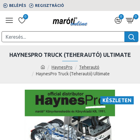
BELÉPÉS
REGISZTRÁCIÓ
0
0
0
HAYNESPRO TRUCK (TEHERAUTÓ) ULTIMATE
HaynesPro
Teherautó
HaynesPro Truck (Teherautó) Ultimate
KÉSZLETEN