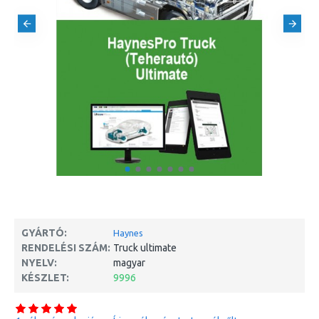
GYÁRTÓ:
Haynes
RENDELÉSI SZÁM:
Truck ultimate
NYELV:
magyar
KÉSZLET:
9996