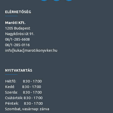
ELÉRHETŐSÉG
Maróti Kft.
1205 Budapest
Nagykőrösi út 91.
06/1-285-6608
06/1-285-0116
info[kukac]marotikonyvker.hu
NYITVATARTÁS
Hétfő: 8:30 - 17:00
Kedd: 8:30 - 17:00
Szerda: 8:30 - 17:00
Csütörtök: 8:30 - 17:00
Péntek: 8:30 - 17:00
Szombat, vasárnap: zárva