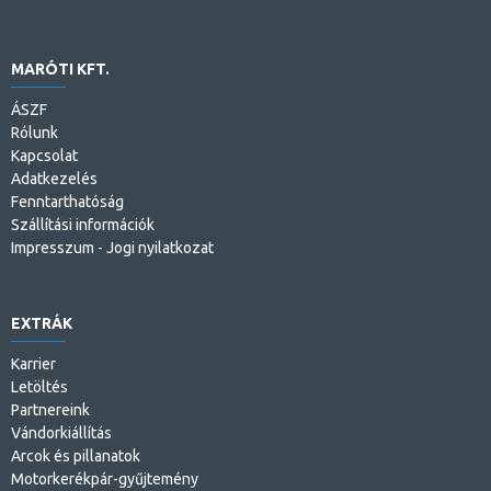
MARÓTI KFT.
ÁSZF
Rólunk
Kapcsolat
Adatkezelés
Fenntarthatóság
Szállítási információk
Impresszum - Jogi nyilatkozat
EXTRÁK
Karrier
Letöltés
Partnereink
Vándorkiállítás
Arcok és pillanatok
Motorkerékpár-gyűjtemény