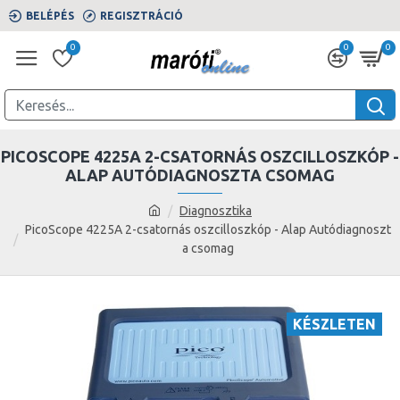
BELÉPÉS
REGISZTRÁCIÓ
0
0
0
PICOSCOPE 4225A 2-CSATORNÁS OSZCILLOSZKÓP -
ALAP AUTÓDIAGNOSZTA CSOMAG
Diagnosztika
PicoScope 4225A 2-csatornás oszcilloszkóp - Alap Autódiagnoszt
a csomag
KÉSZLETEN