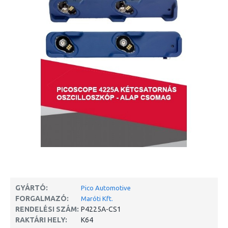
GYÁRTÓ:
Pico Automotive
FORGALMAZÓ:
Maróti Kft.
RENDELÉSI SZÁM:
P4225A-CS1
RAKTÁRI HELY:
K64