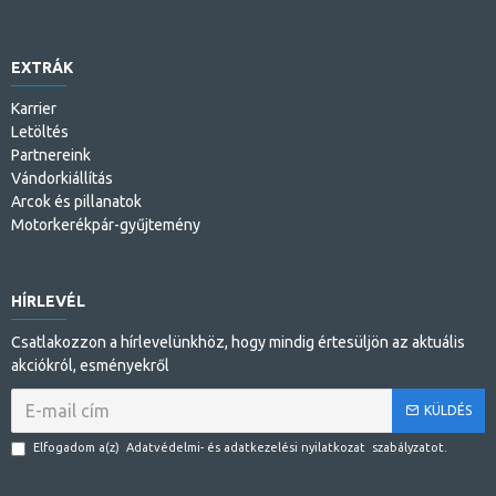
EXTRÁK
Karrier
Letöltés
Partnereink
Vándorkiállítás
Arcok és pillanatok
Motorkerékpár-gyűjtemény
HÍRLEVÉL
Csatlakozzon a hírlevelünkhöz, hogy mindig értesüljön az aktuális
akciókról, esményekről
KÜLDÉS
Elfogadom a(z)
Adatvédelmi- és adatkezelési nyilatkozat
szabályzatot.